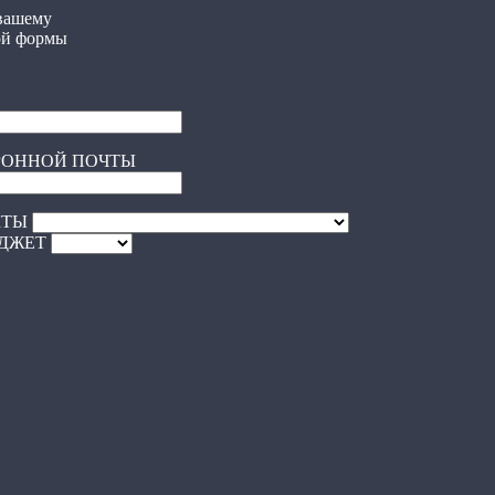
 вашему
ой формы
ТРОННОЙ ПОЧТЫ
ЕКТЫ
ЮДЖЕТ