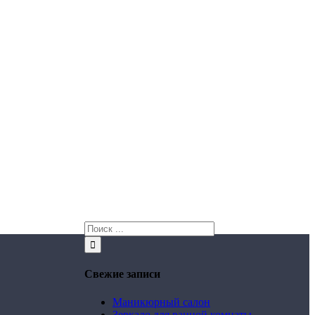
Свежие записи
Маникюрный салон
Зеркало для ванной комнаты