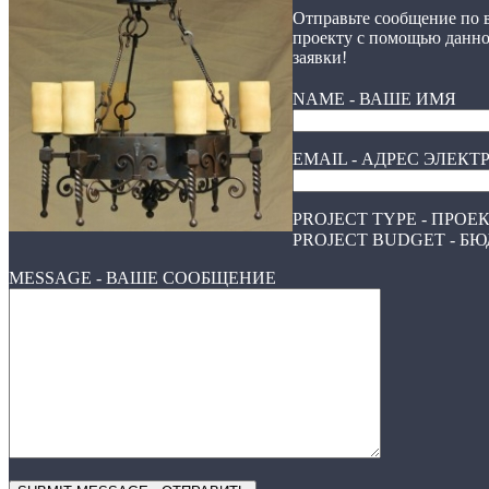
Отправьте сообщение по
проекту с помощью данн
заявки!
NAME - ВАШЕ ИМЯ
EMAIL - АДРЕС ЭЛЕК
PROJECT TYPE - ПРО
PROJECT BUDGET - Б
MESSAGE - ВАШЕ СООБЩЕНИЕ