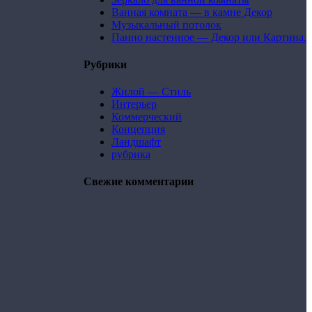
Ванная комната — в камне Декор
Музыкальный потолок
Панно настенное — Декор или Картина.
Рубрики
Жилой — Стиль
Интерьер
Коммерческий
Концепция
Ландшафт
рубрика
Свежие комментарии