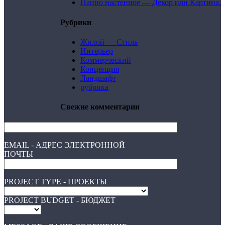
Панно настенное — Декор или Картина.
Рубрики
Жилой — Стиль
Интерьер
Коммерческий
Концепция
Ландшафт
рубрика
Свежие комментарии
EMAIL - АДРЕС ЭЛЕКТРОННОЙ
ПОЧТЫ
PROJECT TYPE - ПРОЕКТЫ
PROJECT BUDGET - БЮДЖЕТ