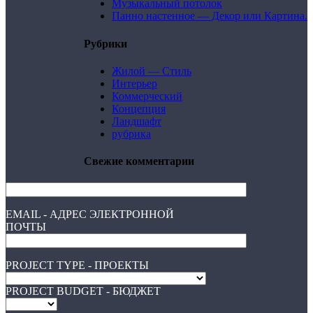
Музыкальный потолок
Панно настенное — Декор или Картина.
Рубрики
Жилой — Стиль
Интерьер
Коммерческий
Концепция
Ландшафт
рубрика
Свежие комментарии
EMAIL - АДРЕС ЭЛЕКТРОННОЙ
ПОЧТЫ
PROJECT TYPE - ПРОЕКТЫ
PROJECT BUDGET - БЮДЖЕТ