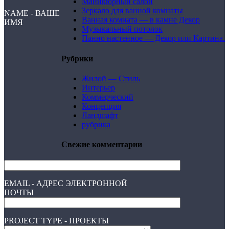
Маникюрный салон
Зеркало для ванной комнаты
NAME - ВАШЕ
Ванная комната — в камне Декор
ИМЯ
Музыкальный потолок
Панно настенное — Декор или Картина.
Рубрики
Жилой — Стиль
Интерьер
Коммерческий
Концепция
Ландшафт
рубрика
Свежие комментарии
EMAIL - АДРЕС ЭЛЕКТРОННОЙ
ПОЧТЫ
PROJECT TYPE - ПРОЕКТЫ