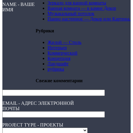
Зеркало для ванной комнаты
NAME - ВАШЕ
Ванная комната — в камне Декор
ИМЯ
Музыкальный потолок
Панно настенное — Декор или Картина.
Рубрики
Жилой — Стиль
Интерьер
Коммерческий
Концепция
Ландшафт
рубрика
Свежие комментарии
EMAIL - АДРЕС ЭЛЕКТРОННОЙ
ПОЧТЫ
PROJECT TYPE - ПРОЕКТЫ