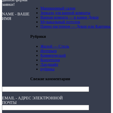
заявки!
Маникюрный салон
Зеркало для ванной комнаты
NAME - ВАШЕ
Ванная комната — в камне Декор
ИМЯ
Музыкальный потолок
Панно настенное — Декор или Картина.
Рубрики
Жилой — Стиль
Интерьер
Коммерческий
Концепция
Ландшафт
рубрика
Свежие комментарии
EMAIL - АДРЕС ЭЛЕКТРОННОЙ
ПОЧТЫ