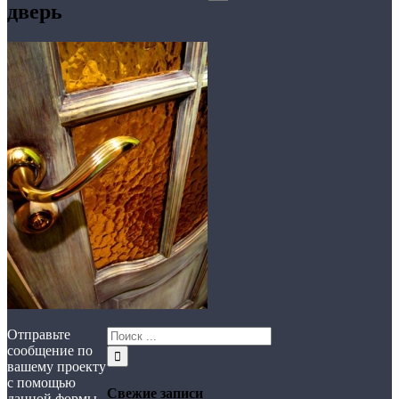
дверь
Отправьте
сообщение по
вашему проекту
с помощью
Свежие записи
данной формы