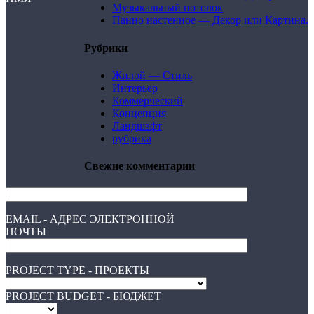
Музыкальный потолок
Панно настенное — Декор или Картина.
Рубрики
Жилой — Стиль
Интерьер
Коммерческий
Концепция
Ландшафт
рубрика
Свежие комментарии
EMAIL - АДРЕС ЭЛЕКТРОННОЙ
ПОЧТЫ
PROJECT TYPE - ПРОЕКТЫ
PROJECT BUDGET - БЮДЖЕТ