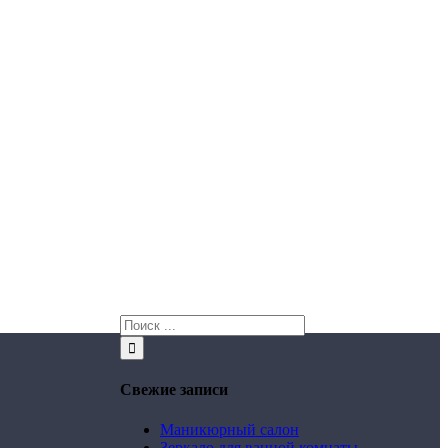
Свежие записи
Маникюрный салон
Зеркало для ванной комнаты