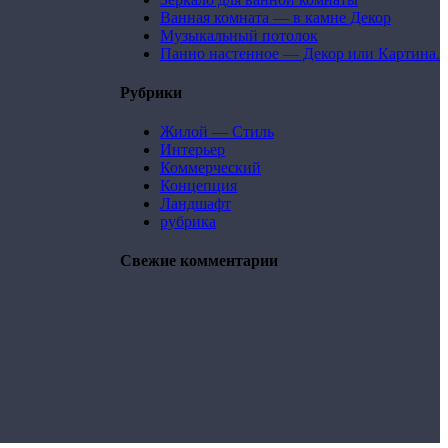
Ванная комната — в камне Декор
Музыкальный потолок
Панно настенное — Декор или Картина.
Рубрики
Жилой — Стиль
Интерьер
Коммерческий
Концепция
Ландшафт
рубрика
Свежие комментарии