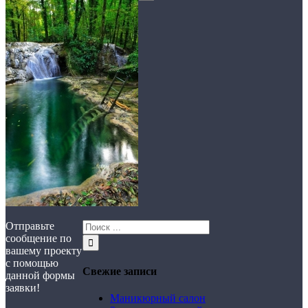
Отправьте
сообщение по
вашему проекту
с помощью
Свежие записи
данной формы
заявки!
Маникюрный салон