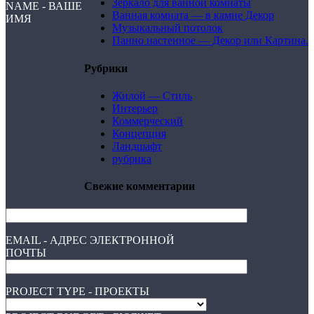
Зеркало для ванной комнаты
NAME - ВАШЕ
Ванная комната — в камне Декор
ИМЯ
Музыкальный потолок
Панно настенное — Декор или Картина.
Рубрики
Жилой — Стиль
Интерьер
Коммерческий
Концепция
Ландшафт
рубрика
Свежие комментарии
EMAIL - АДРЕС ЭЛЕКТРОННОЙ
ПОЧТЫ
PROJECT TYPE - ПРОЕКТЫ