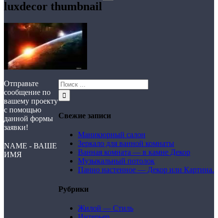
luxdecor thumbnail
Отправьте
сообщение по
вашему проекту
с помощью
Свежие записи
данной формы
заявки!
Маникюрный салон
Зеркало для ванной комнаты
NAME - ВАШЕ
Ванная комната — в камне Декор
ИМЯ
Музыкальный потолок
Панно настенное — Декор или Картина.
Рубрики
Жилой — Стиль
Интерьер