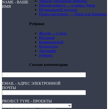
Зеркало для ванной комнаты
NAME - ВАШЕ
Ванная комната — в камне Декор
ИМЯ
Музыкальный потолок
Панно настенное — Декор или Картина.
Рубрики
Жилой — Стиль
Интерьер
Коммерческий
Концепция
Ландшафт
рубрика
Свежие комментарии
EMAIL - АДРЕС ЭЛЕКТРОННОЙ
ПОЧТЫ
PROJECT TYPE - ПРОЕКТЫ