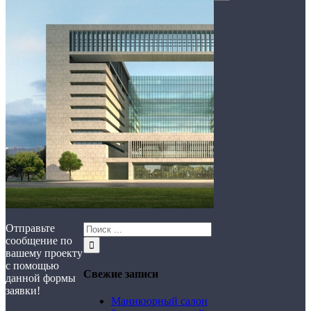
Отправьте
сообщение по
вашему проекту
с помощью
Свежие записи
данной формы
заявки!
Маникюрный салон