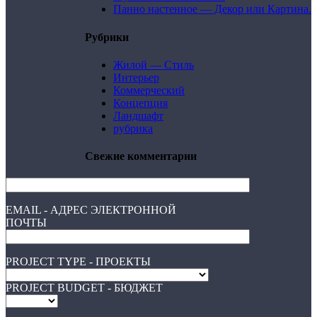
Панно настенное — Декор или Картина.
Рубрики
Жилой — Стиль
Интерьер
Коммерческий
Концепция
Ландшафт
рубрика
Свежие комментарии
EMAIL - АДРЕС ЭЛЕКТРОННОЙ
ПОЧТЫ
PROJECT TYPE - ПРОЕКТЫ
PROJECT BUDGET - БЮДЖЕТ