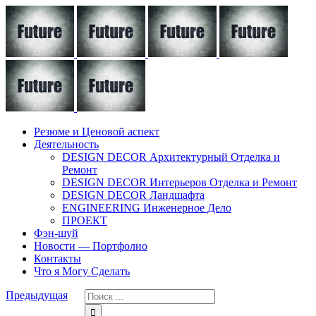
Резюме и Ценовой аспект
Деятельность
DESIGN DECOR Архитектурный Отделка и
Ремонт
DESIGN DECOR Интерьеров Отделка и Ремонт
DESIGN DECOR Ландшафта
ENGINEERING Инженерное Дело
ПРОЕКТ
Фэн-шуй
Новости — Портфолио
Контакты
Что я Могу Сделать
Предыдущая