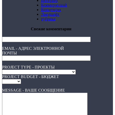
Интерьер
Коммерческий
Концепция
Ландшафт
рубрика
Свежие комментарии
EMAIL - АДРЕС ЭЛЕКТРОННОЙ
ПОЧТЫ
PROJECT TYPE - ПРОЕКТЫ
PROJECT BUDGET - БЮДЖЕТ
MESSAGE - ВАШЕ СООБЩЕНИЕ