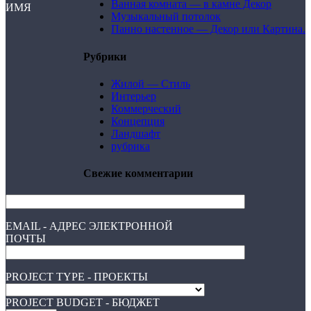
Ванная комната — в камне Декор
ИМЯ
Музыкальный потолок
Панно настенное — Декор или Картина.
Рубрики
Жилой — Стиль
Интерьер
Коммерческий
Концепция
Ландшафт
рубрика
Свежие комментарии
EMAIL - АДРЕС ЭЛЕКТРОННОЙ
ПОЧТЫ
PROJECT TYPE - ПРОЕКТЫ
PROJECT BUDGET - БЮДЖЕТ