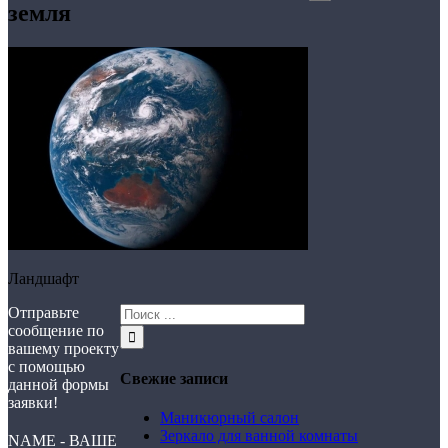
земля
Ландшафт
Отправьте
сообщение по
вашему проекту
с помощью
Свежие записи
данной формы
заявки!
Маникюрный салон
Зеркало для ванной комнаты
NAME - ВАШЕ