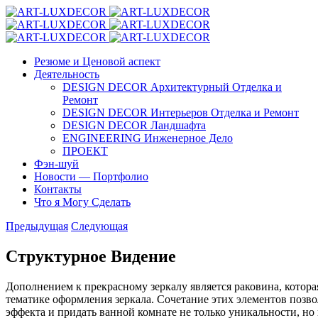
Резюме и Ценовой аспект
Деятельность
DESIGN DECOR Архитектурный Отделка и
Ремонт
DESIGN DECOR Интерьеров Отделка и Ремонт
DESIGN DECOR Ландшафта
ENGINEERING Инженерное Дело
ПРОЕКТ
Фэн-шуй
Новости — Портфолио
Контакты
Что я Могу Сделать
Предыдущая
Следующая
Структурное Видение
Дополнением к прекрасному зеркалу является раковина, котора
тематике оформления зеркала. Сочетание этих элементов позв
эффекта и придать ванной комнате не только уникальности, н