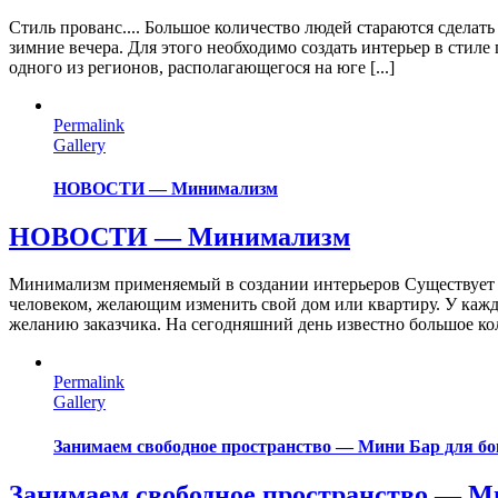
Стиль прованс.... Большое количество людей стараются сделать
зимние вечера. Для этого необходимо создать интерьер в стиле
одного из регионов, располагающегося на юге [...]
Permalink
Gallery
НОВОСТИ — Минимализм
НОВОСТИ — Минимализм
Минимализм применяемый в создании интерьеров Существует о
человеком, желающим изменить свой дом или квартиру. У каждо
желанию заказчика. На сегодняшний день известно большое кол
Permalink
Gallery
Занимаем свободное пространство — Мини Бар для б
Занимаем свободное пространство — М