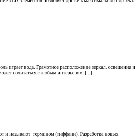
ание этих элементов позволяет достичь максимального эффекта
оль играет вода. Грамотное расположение зеркал, освещения и
ожет сочитаться с любым интерьером. [...]
ают и называют термином (тиффани). Разработка новых
.п.