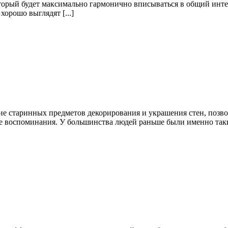
торый будет максимально гармонично вписываться в общий интер
орошо выглядят [...]
е старинных предметов декорирования и украшения стен, позво
ые воспоминания. У большинства людей раньше были именно так