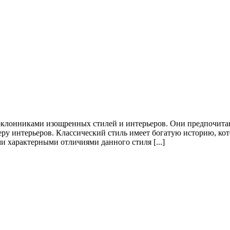
оклонниками изощренных стилей и интерьеров. Они предпочитаю
у интерьеров. Классический стиль имеет богатую историю, кото
 характерными отличиями данного стиля [...]