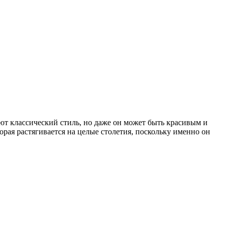
т классический стиль, но даже он может быть красивым и
рая растягивается на целые столетия, поскольку именно он