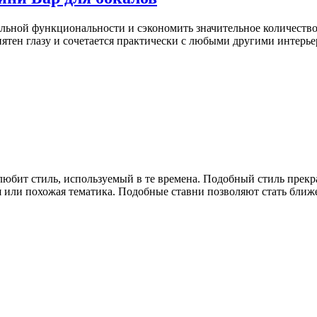
льной функциональности и сэкономить значительное количество 
ятен глазу и сочетается практически с любыми другими интерье
любит стиль, используемый в те времена. Подобный стиль прек
 или похожая тематика. Подобные ставни позволяют стать ближе