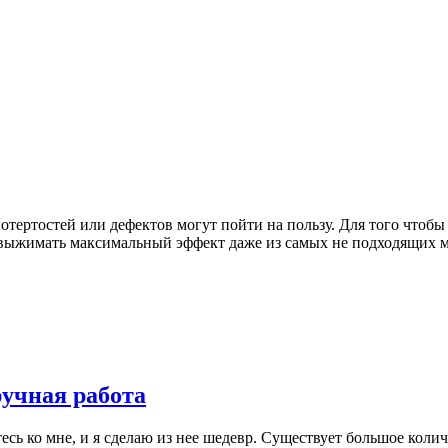
потертостей или дефектов могут пойти на пользу. Для того чтоб
выжимать максимальный эффект даже из самых не подходящих ма
ручная работа
сь ко мне, и я сделаю из нее шедевр. Существует большое количе