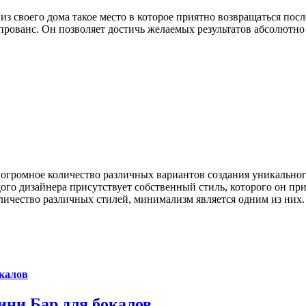
 из своего дома такое место в которое приятно возвращаться пос
 прованс. Он позволяет достичь желаемых результатов абсолютно
громное количество различных вариантов создания уникальног
го дизайнера присутствует собственный стиль, которого он при
ичество различных стилей, минимализм является одним из них. [
окалов
ини Бар для бокалов