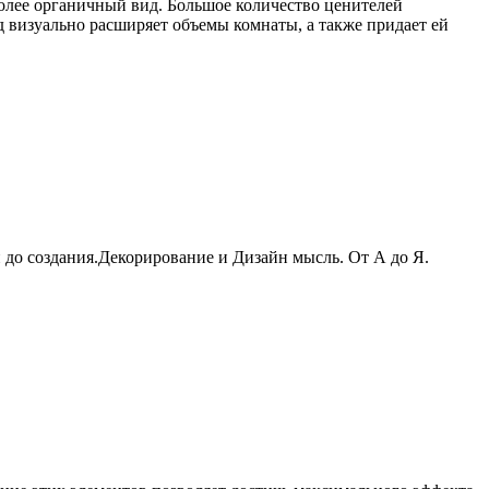
более органичный вид. Большое количество ценителей
д визуально расширяет объемы комнаты, а также придает ей
 до создания.Декорирование и Дизайн мысль. От А до Я.