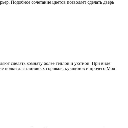
ьер. Подобное сочетание цветов позволяет сделать дверь
ляют сделать комнату более теплой и уютной. При виде
ие полки для глиняных горшков, кувшинов и прочего.Моя