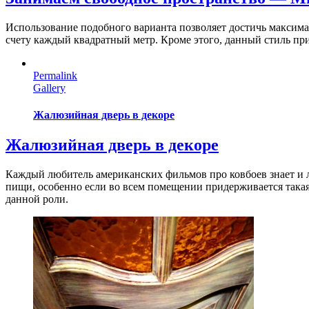
Использование подобного варианта позволяет достичь максима
счету каждый квадратный метр. Кроме этого, данный стиль при
Permalink
Gallery
Жалюзийная дверь в декоре
Жалюзийная дверь в декоре
Каждый любитель американских фильмов про ковбоев знает и 
пищи, особенно если во всем помещении придерживается такая
данной роли.