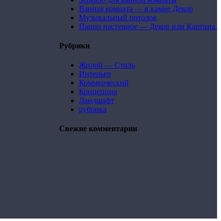
Ванная комната — в камне Декор
Музыкальный потолок
Панно настенное — Декор или Картина.
Рубрики
Жилой — Стиль
Интерьер
Коммерческий
Концепция
Ландшафт
рубрика
Свежие комментарии