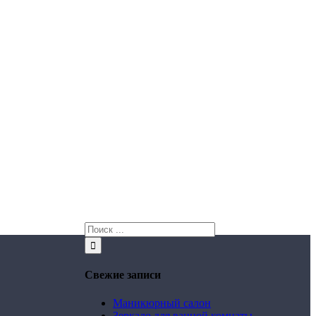
Свежие записи
Маникюрный салон
Зеркало для ванной комнаты