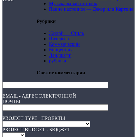
Музыкальный потолок
Панно настенное — Декор или Картина.
Рубрики
Жилой — Стиль
Интерьер
Коммерческий
Концепция
Ландшафт
рубрика
Свежие комментарии
EMAIL - АДРЕС ЭЛЕКТРОННОЙ
ПОЧТЫ
PROJECT TYPE - ПРОЕКТЫ
PROJECT BUDGET - БЮДЖЕТ