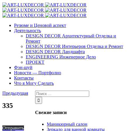
Резюме и Ценовой аспект
Деятельность
DESIGN DECOR Архитектурный Отделка и
Ремонт
DESIGN DECOR Интерьеров Отделка и Ремонт
DESIGN DECOR Ландшафта
ENGINEERING Инженерное Дело
ПРОЕКТ
Фэн-шуй
Новости — Портфолио
Контакты
Что я Могу Сделать
Предыдущая
335
Свежие записи
Маникюрный салон
Отправить
Зеркало для ванной комнаты