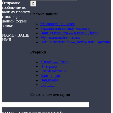
Отправьте
сообщение по
вашему проекту
Свежие записи
с помощью
данной формы
Маникюрный салон
заявки!
Зеркало для ванной комнаты
Ванная комната — в камне Декор
NAME - ВАШЕ
Музыкальный потолок
ИМЯ
Панно настенное — Декор или Картина.
Рубрики
Жилой — Стиль
Интерьер
Коммерческий
Концепция
Ландшафт
рубрика
Свежие комментарии