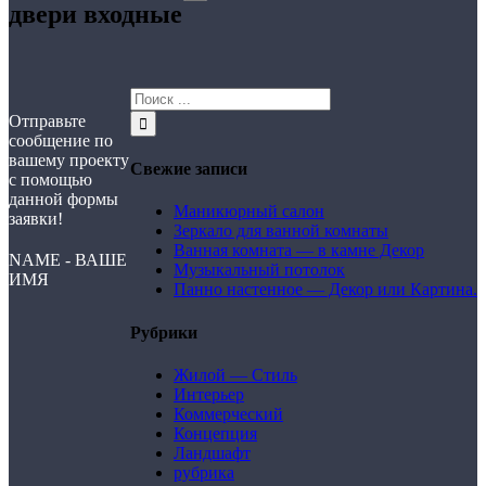
двери входные
Отправьте
сообщение по
вашему проекту
Свежие записи
с помощью
данной формы
Маникюрный салон
заявки!
Зеркало для ванной комнаты
Ванная комната — в камне Декор
NAME - ВАШЕ
Музыкальный потолок
ИМЯ
Панно настенное — Декор или Картина.
Рубрики
Жилой — Стиль
Интерьер
Коммерческий
Концепция
Ландшафт
рубрика