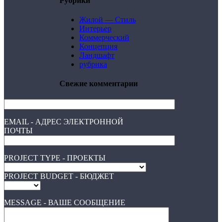
Рубрики
Жилой — Стиль
Интерьер
Коммерческий
Концепция
Ландшафт
рубрика
Свежие комментарии
EMAIL - АДРЕС ЭЛЕКТРОННОЙ
ПОЧТЫ
PROJECT TYPE - ПРОЕКТЫ
PROJECT BUDGET - БЮДЖЕТ
MESSAGE - ВАШЕ СООБЩЕНИЕ