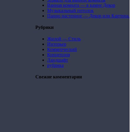
Ванная комната — в камне Декор
Музыкальный потолок
Панно настенное — Декор или Картина.
Рубрики
Жилой — Стиль
Интерьер
Коммерческий
Концепция
Ландшафт
рубрика
Свежие комментарии