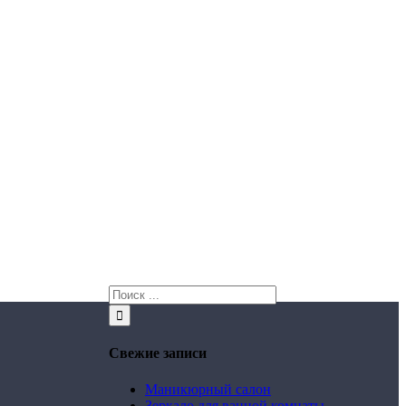
Свежие записи
Маникюрный салон
Зеркало для ванной комнаты