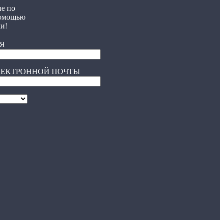
е по
помощью
и!
Я
ЭЛЕКТРОННОЙ ПОЧТЫ