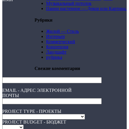
Музыкальный потолок
Панно настенное — Декор или Картина.
Рубрики
Жилой — Стиль
Интерьер
Коммерческий
Концепция
Ландшафт
рубрика
Свежие комментарии
EMAIL - АДРЕС ЭЛЕКТРОННОЙ
ПОЧТЫ
PROJECT TYPE - ПРОЕКТЫ
PROJECT BUDGET - БЮДЖЕТ