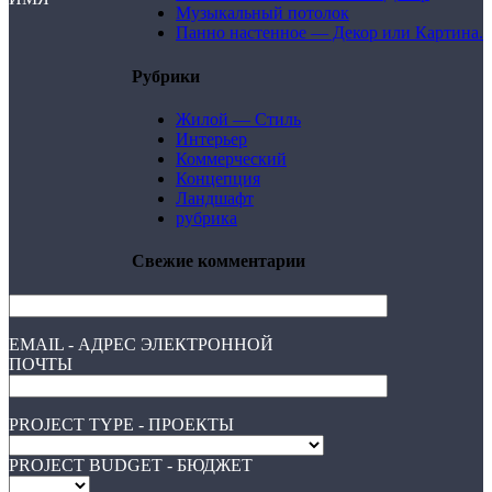
Музыкальный потолок
Панно настенное — Декор или Картина.
Рубрики
Жилой — Стиль
Интерьер
Коммерческий
Концепция
Ландшафт
рубрика
Свежие комментарии
EMAIL - АДРЕС ЭЛЕКТРОННОЙ
ПОЧТЫ
PROJECT TYPE - ПРОЕКТЫ
PROJECT BUDGET - БЮДЖЕТ