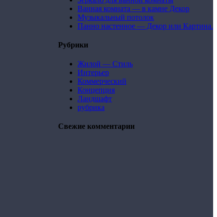
Ванная комната — в камне Декор
Музыкальный потолок
Панно настенное — Декор или Картина.
Рубрики
Жилой — Стиль
Интерьер
Коммерческий
Концепция
Ландшафт
рубрика
Свежие комментарии