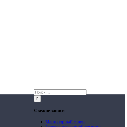
Свежие записи
Маникюрный салон
Зеркало для ванной комнаты