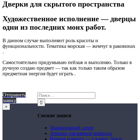
Дверки для скрытого пространства
Художественное исполнение — дверцы
одни из последних моих работ.
В данном случае выполняют роль красоты и
функциональности. Тематика морская — жемчуг в раковинах
.
Самостоятельно придумываю пейзаж и выполняю. Только в
ручную создаю предмет — так как только таким образом
предметная энергия будет играть .
Отправить
заявку
×
Свежие записи
Маникюрный салон
Зеркало для ванной комнаты
Ванная комната — в камне Декор