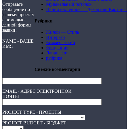
Отправьте
Музыкальный потолок
сообщение по
Панно настенное — Декор или Картина.
вашему проекту
с помощью
Рубрики
данной формы
заявки!
Жилой — Стиль
Интерьер
NAME - ВАШЕ
Коммерческий
ИМЯ
Концепция
Ландшафт
рубрика
Свежие комментарии
EMAIL - АДРЕС ЭЛЕКТРОННОЙ
ПОЧТЫ
PROJECT TYPE - ПРОЕКТЫ
PROJECT BUDGET - БЮДЖЕТ