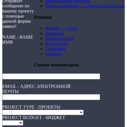
Отправьте
Музыкальный потолок
сообщение по
Панно настенное — Декор или Картина.
вашему проекту
с помощью
Рубрики
данной формы
заявки!
Жилой — Стиль
Интерьер
NAME - ВАШЕ
Коммерческий
ИМЯ
Концепция
Ландшафт
рубрика
Свежие комментарии
EMAIL - АДРЕС ЭЛЕКТРОННОЙ
ПОЧТЫ
PROJECT TYPE - ПРОЕКТЫ
PROJECT BUDGET - БЮДЖЕТ