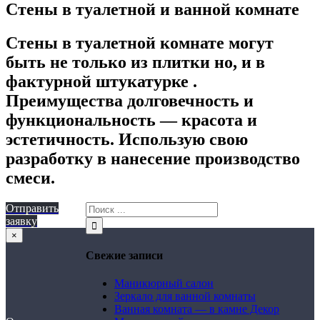
Стены в туалетной и ванной комнате
Стены в туалетной комнате могут
быть не только из плитки но, и в
фактурной штукатурке .
Преимущества долговечность и
функциональность — красота и
эстетичность. Использую свою
разработку в нанесение производство
смеси.
Отправить
заявку
×
Свежие записи
Маникюрный салон
Зеркало для ванной комнаты
Ванная комната — в камне Декор